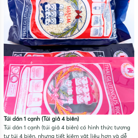
Túi dán 1 cạnh (Túi giả 4 biên)
Túi dán 1 cạnh (túi giả 4 biên) có hình thức tương
tự túi 4 biên, nhưng tiết kiệm vật liệu hơn và dễ