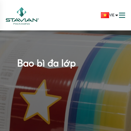
VIE
Bao bì đa lớp