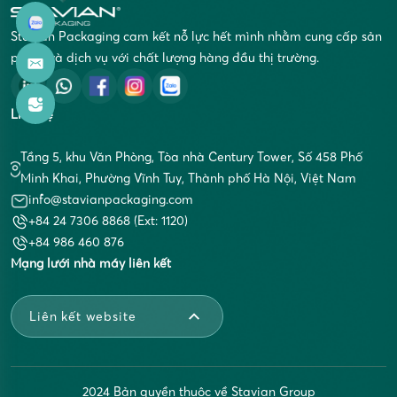
Stavian Packaging cam kết nỗ lực hết mình nhằm cung cấp sản
phẩm và dịch vụ với chất lượng hàng đầu thị trường.
Liên hệ
Tầng 5, khu Văn Phòng, Tòa nhà Century Tower, Số 458 Phố
Minh Khai, Phường Vĩnh Tuy, Thành phố Hà Nội, Việt Nam
info@stavianpackaging.com
+84 24 7306 8868 (Ext: 1120)
+84 986 460 876
Mạng lưới nhà máy liên kết
Liên kết website
2024 Bản quyền thuộc về Stavian Group