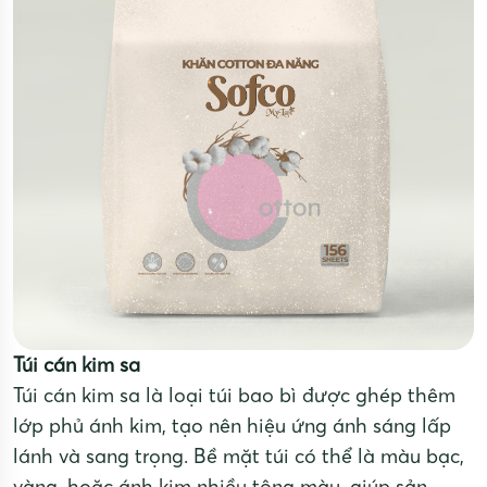
Túi cán kim sa
Túi cán kim sa là loại túi bao bì được ghép thêm
lớp phủ ánh kim, tạo nên hiệu ứng ánh sáng lấp
lánh và sang trọng. Bề mặt túi có thể là màu bạc,
vàng, hoặc ánh kim nhiều tông màu, giúp sản