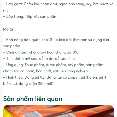
– Lớp giữa: Chắn khí, chắn ẩm), ngăn ánh sáng, oxy, hơi nước và
mùi.
– Lớp trong: Tiếp xúc sản phẩm
Mô tả
– Khả năng bảo quản cao: Giúp kéo dài thời hạn sử dụng của
sản phẩm.
– Chống thấm, chống oxy hóa, chống tia UV.
– Tính thẩm mỹ cao, dễ in ấn, dễ tạo hình.
– Ứng dụng: Thực phẩm, dược phẩm, mỹ phẩm, sản phẩm
chăm sóc cá nhân, hóa chất, vật liệu công nghiệp.
– Hình thức: Dạng túi (túi đứng, túi có zipper, túi 3 biên, túi 4
biên,….), dạng cuộn (film roll)
Sản phẩm liên quan