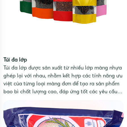
Túi đa lớp
Túi đa lớp được sản xuất từ nhiều lớp màng nhựa
ghép lại với nhau, nhằm kết hợp các tính năng ưu
việt của từng loại màng đơn để tạo ra sản phẩm
bao bì chất lượng cao, đáp ứng tốt các yêu cầu
về bảo quản, độ bền và thẩm mỹ.