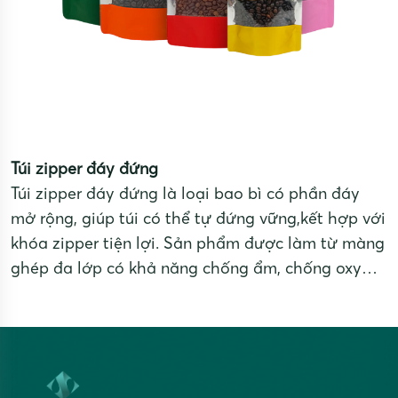
Túi zipper đáy đứng
Túi zipper đáy đứng là loại bao bì có phần đáy
mở rộng, giúp túi có thể tự đứng vững,kết hợp với
khóa zipper tiện lợi. Sản phẩm được làm từ màng
ghép đa lớp có khả năng chống ẩm, chống oxy
hóa, ngăn tia UV và bảo quản sản phẩm tối ưu,
đồng thời mang lại tính thẩm mỹ và giá trị
thương hiệu cao.