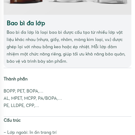
Bao bì đa lớp
Bao bì đa lớp là loại bao bì được cấu tạo từ nhiều lớp vật
liệu khác nhau (nhựa, giấy, nhôm, màng kim loại, v.v.) được
ghép lại với nhau bằng keo hoặc ép nhiệt. Mỗi lớp đảm
nhiệm một chức năng riêng, giúp tối ưu khả năng bảo quản,
bảo vệ và trình bày sản phẩm.
Thành phần
BOPP, PET, BOPA,…
AL, MPET, MCPP, PA/BOPA,…
PE, LLDPE, CPP,…
Cấu trúc
– Lớp ngoài: In ấn trang trí