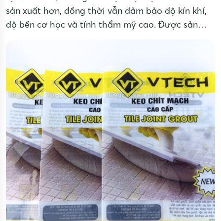
sản xuất hơn, đồng thời vẫn đảm bảo độ kín khí,
độ bền cơ học và tính thẩm mỹ cao. Được sản
xuất từ màng ghép đa lớp, kết hợp các vật liệu
khác nhau nhằm đáp ứng nhu cầu bảo quản từng
loại sản phẩm.