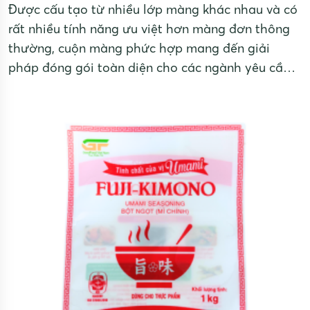
Được cấu tạo từ nhiều lớp màng khác nhau và có
rất nhiều tính năng ưu việt hơn màng đơn thông
thường, cuộn màng phức hợp mang đến giải
pháp đóng gói toàn diện cho các ngành yêu cầu
cao về bảo quản và thẩm mỹ sản phẩm.