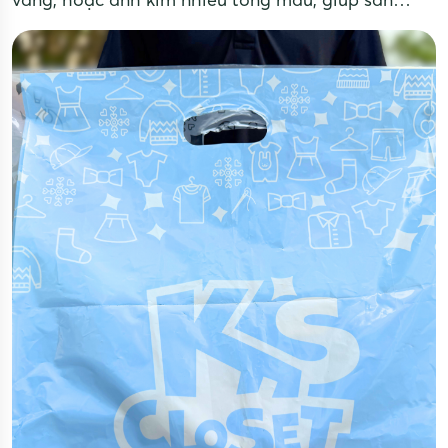
phẩm nổi bật và thu hút.