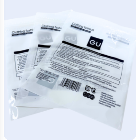
khuẩn xâm nhập, rất thích hợp cho các sản phẩm
cần bảo quản lâu dài hoặc xuất khẩu.