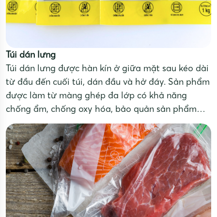
Túi dán lưng
Túi dán lưng được hàn kín ở giữa mặt sau kéo dài
từ đầu đến cuối túi, dán đầu và hở đáy. Sản phẩm
được làm từ màng ghép đa lớp có khả năng
chống ẩm, chống oxy hóa, bảo quản sản phẩm
hiệu quả.