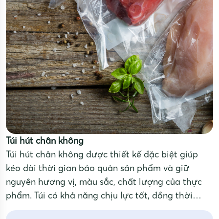
Túi hút chân không
Túi hút chân không được thiết kế đặc biệt giúp
kéo dài thời gian bảo quản sản phẩm và giữ
nguyên hương vị, màu sắc, chất lượng của thực
phẩm. Túi có khả năng chịu lực tốt, đồng thời
ngăn thấm khí, chống ẩm, chống oxy hóa và vi