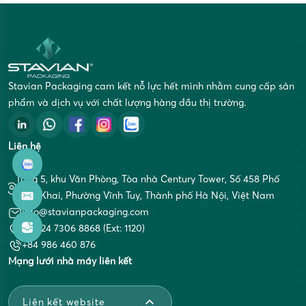
Stavian Packaging cam kết nỗ lực hết mình nhằm cung cấp sản
phẩm và dịch vụ với chất lượng hàng đầu thị trường.
Liên hệ
Tầng 5, khu Văn Phòng, Tòa nhà Century Tower, Số 458 Phố
Minh Khai, Phường Vĩnh Tuy, Thành phố Hà Nội, Việt Nam
info@stavianpackaging.com
+84 24 7306 8868 (Ext: 1120)
+84 986 460 876
Mạng lưới nhà máy liên kết
Liên kết website