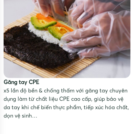
Găng tay CPE
x5 lần độ bền & chống thấm với găng tay chuyên
dụng làm từ chất liệu CPE cao cấp, giúp bảo vệ
da tay khi chế biến thực phẩm, tiếp xúc hóa chất,
dọn vệ sinh…