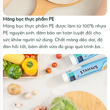
Màng bọc thực phẩm PE
Màng bọc thực phẩm PE được làm từ 100% nhựa
PE nguyên sinh, đảm bảo an toàn tuyệt đối cho
sức khỏe người sử dùng. Chất màng dẻo dai, độ
đàn hồi tốt, bám dính vừa đủ giúp quá trình bao
gói thực phẩm trở nên nhanh chóng và dễ dàng