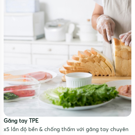
Găng tay TPE
x5 lần độ bền & chống thấm với găng tay chuyên