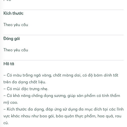
Kích thước
Theo yêu cầu
Đóng gói
Theo yêu cầu
Mô tả
– Có màu trắng ngả vàng, chất màng dai, có độ bám dính tốt
trên đa dạng chất liệu.
– Có mùi đặc trưng nhẹ.
– Có khả năng chống đọng sương, giúp sản phẩm có tính thẩm
mỹ cao.
– Kích thước đa dạng, đáp ứng sử dụng đa mục đích tại các lĩnh
vực khác nhau như bao gói, bảo quản thực phẩm, hoa quả, rau
củ.