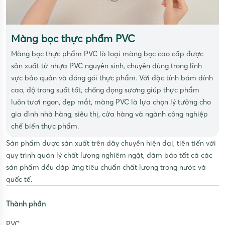
Màng bọc thực phẩm PVC
Màng bọc thực phẩm PVC là loại màng bọc cao cấp được
sản xuất từ nhựa PVC nguyên sinh, chuyên dùng trong lĩnh
vực bảo quản và đóng gói thực phẩm. Với đặc tính bám dính
cao, độ trong suốt tốt, chống đọng sương giúp thực phẩm
luôn tươi ngon, đẹp mắt, màng PVC là lựa chọn lý tưởng cho
gia đình nhà hàng, siêu thị, cửa hàng và ngành công nghiệp
chế biến thực phẩm.
Sản phẩm được sản xuất trên dây chuyền hiện đại, tiên tiến với
quy trình quản lý chất lượng nghiêm ngặt, đảm bảo tất cả các
sản phẩm đều đáp ứng tiêu chuẩn chất lượng trong nước và
quốc tế.
Thành phần
PVC