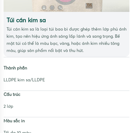
Túi cán kim sa
Túi cán kim sa là loại túi bao bì được ghép thêm lớp phủ ánh
kim, tạo nên hiệu ứng ánh sáng lấp lánh và sang trọng. Bề
mặt túi có thể là màu bạc, vàng, hoặc ánh kim nhiều tông
màu, giúp sản phẩm nổi bật và thu hút.
Thành phần
LLDPE kim sa/LLDPE
Cấu trúc
2 lớp
Màu sắc in
Tối đa 10 màu