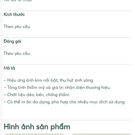
Kích thước
Theo yêu cầu
Đóng gói
Theo yêu cầu
Mô tả
– Hiệu ứng ánh kim nổi bật, thu hút ánh sáng.
– Tăng tính thẩm mỹ và giá trị nhận diện thương hiệu.
– Chất liệu dẻo, bền, chống thấm
– Có thể in ấn đa dạng, phù hợp cho nhiều mục đích sử dụng.
Hình ảnh sản phẩm