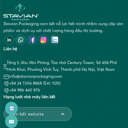
Stavian Packaging cam kết nỗ lực hết mình nhằm cung cấp sản
phẩm và dịch vụ với chất lượng hàng đầu thị trường.
Liên hệ
Tầng 5, khu Văn Phòng, Tòa nhà Century Tower, Số 458 Phố
Minh Khai, Phường Vĩnh Tuy, Thành phố Hà Nội, Việt Nam
info@stavianpackaging.com
+84 24 7306 8868 (Ext: 1120)
+84 986 460 876
Mạng lưới nhà máy liên kết
Liên kết website