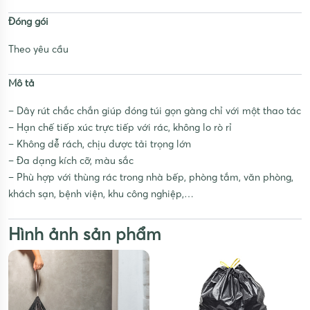
Đóng gói
Theo yêu cầu
Mô tả
– Dây rút chắc chắn giúp đóng túi gọn gàng chỉ với một thao tác
– Hạn chế tiếp xúc trực tiếp với rác, không lo rò rỉ
– Không dễ rách, chịu được tải trọng lớn
– Đa dạng kích cỡ, màu sắc
– Phù hợp với thùng rác trong nhà bếp, phòng tắm, văn phòng,
khách sạn, bệnh viện, khu công nghiệp,…
Hình ảnh sản phẩm