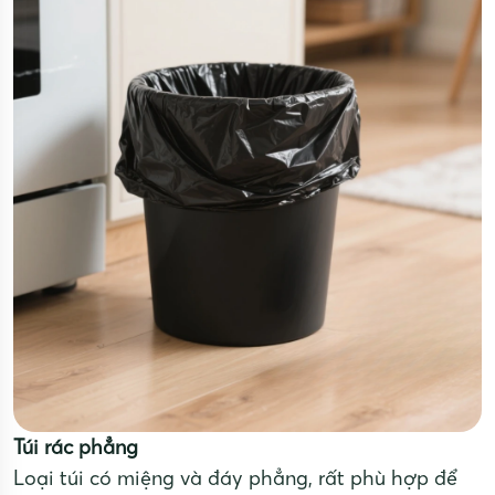
Túi rác phẳng
Loại túi có miệng và đáy phẳng, rất phù hợp để