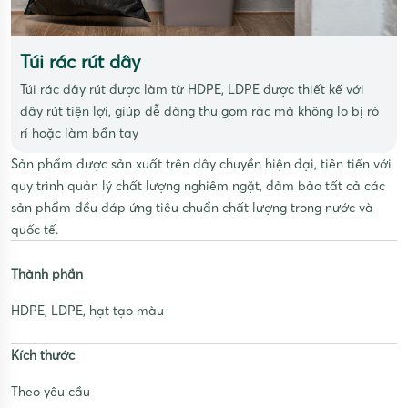
Túi rác rút dây
Túi rác dây rút được làm từ HDPE, LDPE được thiết kế với
dây rút tiện lợi, giúp dễ dàng thu gom rác mà không lo bị rò
rỉ hoặc làm bẩn tay
Sản phẩm được sản xuất trên dây chuyền hiện đại, tiên tiến với
quy trình quản lý chất lượng nghiêm ngặt, đảm bảo tất cả các
sản phẩm đều đáp ứng tiêu chuẩn chất lượng trong nước và
quốc tế.
Thành phần
HDPE, LDPE, hạt tạo màu
Kích thước
Theo yêu cầu