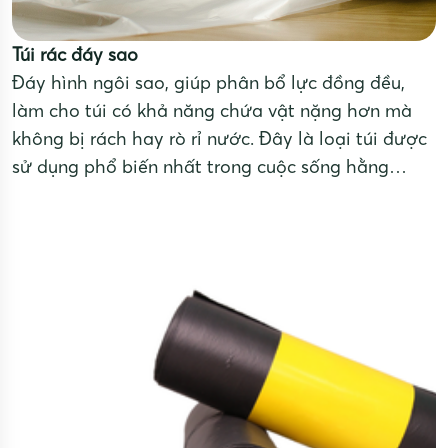
Túi rác đáy sao
Đáy hình ngôi sao, giúp phân bổ lực đồng đều,
làm cho túi có khả năng chứa vật nặng hơn mà
không bị rách hay rò rỉ nước. Đây là loại túi được
sử dụng phổ biến nhất trong cuộc sống hằng
ngày: thu gom rác tại nhà, khách sạn, nhà hàng,
các cơ sở kinh doanh dịch vụ,....