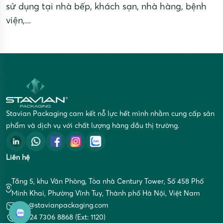
sử dụng tại nhà bếp, khách sạn, nhà hàng, bệnh
viện,...
Stavian Packaging cam kết nỗ lực hết mình nhằm cung cấp sản
phẩm và dịch vụ với chất lượng hàng đầu thị trường.
Liên hệ
Tầng 5, khu Văn Phòng, Tòa nhà Century Tower, Số 458 Phố
Minh Khai, Phường Vĩnh Tuy, Thành phố Hà Nội, Việt Nam
info@stavianpackaging.com
+84 24 7306 8868 (Ext: 1120)