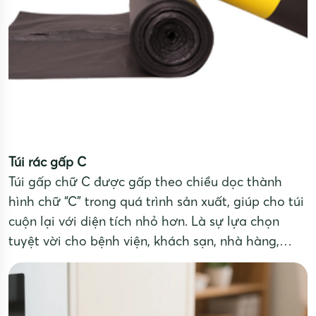
Túi rác gấp C
Túi gấp chữ C được gấp theo chiều dọc thành
hình chữ “C” trong quá trình sản xuất, giúp cho túi
cuộn lại với diện tích nhỏ hơn. Là sự lựa chọn
tuyệt vời cho bệnh viện, khách sạn, nhà hàng,
công ty công nghiệp,....