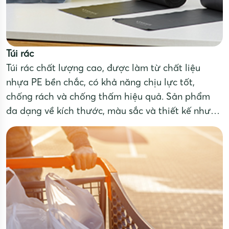
Túi rác
Túi rác chất lượng cao, được làm từ chất liệu
nhựa PE bền chắc, có khả năng chịu lực tốt,
chống rách và chống thấm hiệu quả. Sản phẩm
đa dạng về kích thước, màu sắc và thiết kế như
túi rút dây, túi cuộn, phù hợp với mọi nhu cầu sử
dụng từ gia đình, văn phòng đến các khu công
nghiệp.