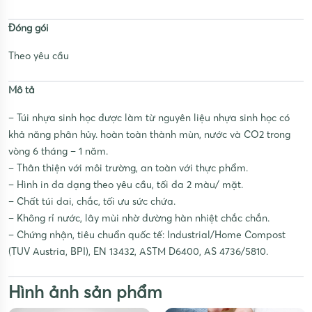
Đóng gói
Theo yêu cầu
Mô tả
– Túi nhựa sinh học được làm từ nguyên liệu nhựa sinh học có
khả năng phân hủy. hoàn toàn thành mùn, nước và CO2 trong
vòng 6 tháng – 1 năm.
– Thân thiện với môi trường, an toàn với thực phẩm.
– Hình in đa dạng theo yêu cầu, tối đa 2 màu/ mặt.
– Chất túi dai, chắc, tối ưu sức chứa.
– Không rỉ nước, lây mùi nhờ đường hàn nhiệt chắc chắn.
– Chứng nhận, tiêu chuẩn quốc tế: Industrial/Home Compost
(TUV Austria, BPI), EN 13432, ASTM D6400, AS 4736/5810.
Hình ảnh sản phẩm