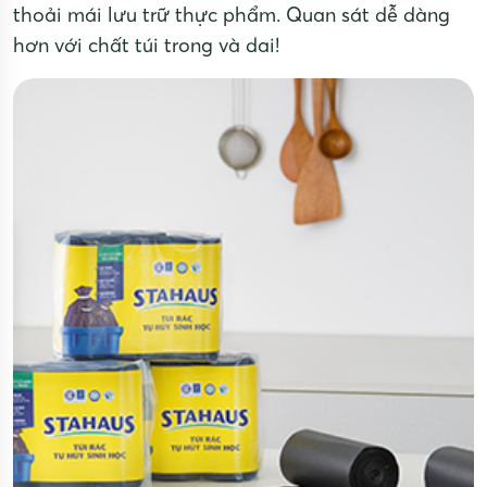
thoải mái lưu trữ thực phẩm. Quan sát dễ dàng
hơn với chất túi trong và dai!