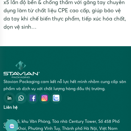
x5 lần độ bền & chống thấm với găng tay chuyên
dụng làm từ chất liệu CPE cao cấp, giúp bảo vệ
da tay khi chế biến thực phẩm, tiếp xúc hóa chất,
dọn vệ sinh…
Stavian Packaging cam kết nỗ lực hết mình nhằm cung cấp sản
phẩm và dịch vụ với chất lượng hàng đầu thị trường.
Liên hệ
Tầng 5, khu Văn Phòng, Tòa nhà Century Tower, Số 458 Phố
Minh Khai, Phường Vĩnh Tuy, Thành phố Hà Nội, Việt Nam