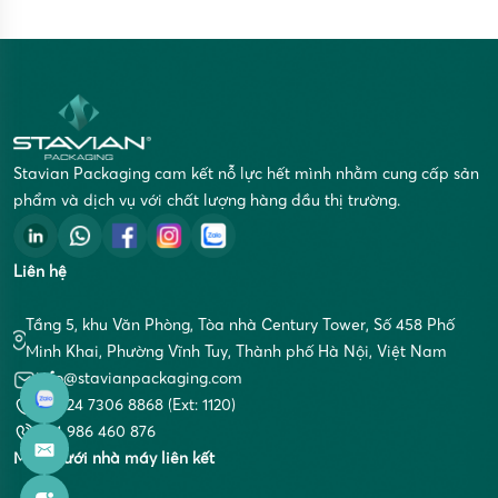
các cơ sở kinh doanh dịch vụ,....
Stavian Packaging cam kết nỗ lực hết mình nhằm cung cấp sản
phẩm và dịch vụ với chất lượng hàng đầu thị trường.
Liên hệ
Tầng 5, khu Văn Phòng, Tòa nhà Century Tower, Số 458 Phố
Minh Khai, Phường Vĩnh Tuy, Thành phố Hà Nội, Việt Nam
info@stavianpackaging.com
+84 24 7306 8868 (Ext: 1120)
+84 986 460 876
Mạng lưới nhà máy liên kết