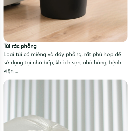
Túi rác phẳng
Loại túi có miệng và đáy phẳng, rất phù hợp để
sử dụng tại nhà bếp, khách sạn, nhà hàng, bệnh
viện,...