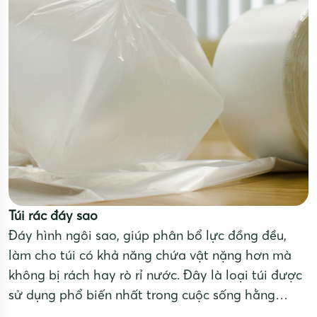
Túi rác đáy sao
Đáy hình ngôi sao, giúp phân bổ lực đồng đều,
làm cho túi có khả năng chứa vật nặng hơn mà
không bị rách hay rò rỉ nước. Đây là loại túi được
sử dụng phổ biến nhất trong cuộc sống hằng
ngày: thu gom rác tại nhà, khách sạn, nhà hàng,