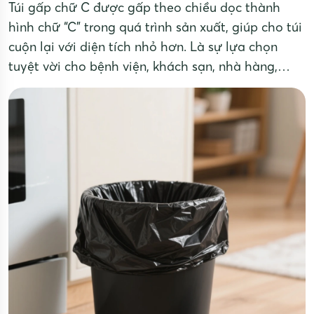
Túi gấp chữ C được gấp theo chiều dọc thành
hình chữ “C” trong quá trình sản xuất, giúp cho túi
cuộn lại với diện tích nhỏ hơn. Là sự lựa chọn
tuyệt vời cho bệnh viện, khách sạn, nhà hàng,
công ty công nghiệp,....