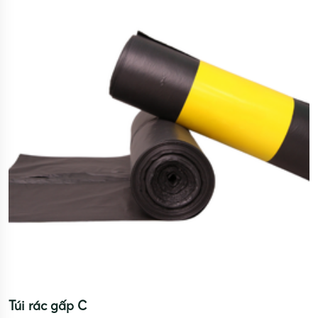
Túi rác gấp C