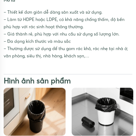
Mô tả
– Thiết kế đơn giản dễ dàng sản xuất và sử dụng.
– Làm từ HDPE hoặc LDPE, có khả năng chống thấm, độ bền
phù hợp với rác sinh hoạt thông thường.
– Giá thành rẻ, phù hợp với nhu cầu sử dụng số lượng lớn.
– Đa dạng kích thước và màu sắc
– Thường được sử dụng để thu gom rác khô, rác nhẹ tại nhà ở,
văn phòng, siêu thị, nhà hàng, khách sạn,…
Hình ảnh sản phẩm