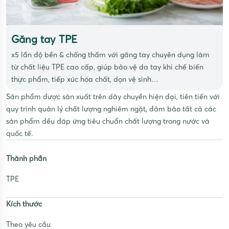
Găng tay TPE
x5 lần độ bền & chống thấm với găng tay chuyên dụng làm
từ chất liệu TPE cao cấp, giúp bảo vệ da tay khi chế biến
thực phẩm, tiếp xúc hóa chất, dọn vệ sinh…
Sản phẩm được sản xuất trên dây chuyền hiện đại, tiên tiến với
quy trình quản lý chất lượng nghiêm ngặt, đảm bảo tất cả các
sản phẩm đều đáp ứng tiêu chuẩn chất lượng trong nước và
quốc tế.
Thành phần
TPE
Kích thước
Theo yêu cầu