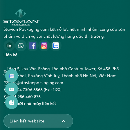
Stavian Packaging cam kết nỗ lực hết mình nhằm cung cấp sản
phẩm và dịch vụ với chất lượng hàng đầu thị trường.
Liên hệ
Tầng 5, khu Văn Phòng, Tòa nhà Century Tower, Số 458 Phố
Minh Khai, Phường Vĩnh Tuy, Thành phố Hà Nội, Việt Nam
info@stavianpackaging.com
+84 24 7306 8868 (Ext: 1120)
+84 986 460 876
Mạng lưới nhà máy liên kết
Liên kết website