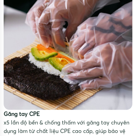
Găng tay CPE
x5 lần độ bền & chống thấm với găng tay chuyên
dụng làm từ chất liệu CPE cao cấp, giúp bảo vệ