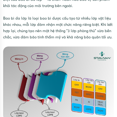
khỏi tác động của môi trường bên ngoài.
Bao bì đa lớp là loại bao bì được cấu tạo từ nhiều lớp vật liệu
khác nhau, mỗi lớp đảm nhận một chức năng riêng biệt. Khi kết
hợp lại, chúng tạo nên một hệ thống “3 lớp phòng thủ” vừa bền
chắc, vừa đảm bảo tính thẩm mỹ và khả năng bảo quản tối ưu.