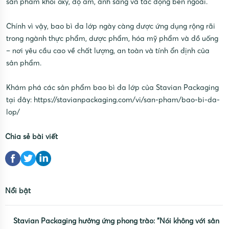
sản phẩm khỏi oxy, độ ẩm, ánh sáng và tác động bên ngoài.
Chính vì vậy, bao bì đa lớp ngày càng được ứng dụng rộng rãi
trong ngành thực phẩm, dược phẩm, hóa mỹ phẩm và đồ uống
– nơi yêu cầu cao về chất lượng, an toàn và tính ổn định của
sản phẩm.
Khám phá các sản phẩm bao bì đa lớp của Stavian Packaging
tại đây:
https://stavianpackaging.com/vi/san-pham/bao-bi-da-
lop/
Chia sẻ bài viết
Nổi bật
Stavian Packaging hưởng ứng phong trào: “Nói không với sản