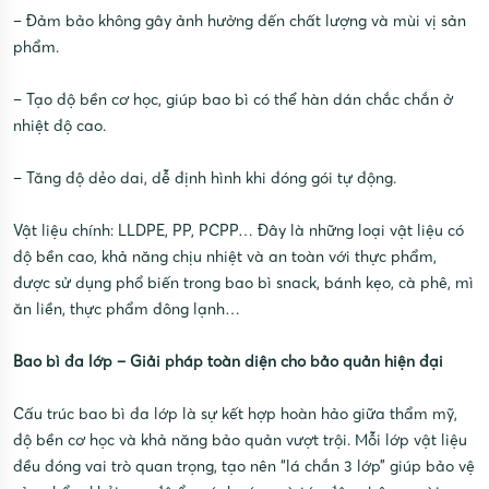
– Đảm bảo không gây ảnh hưởng đến chất lượng và mùi vị sản
phẩm.
– Tạo độ bền cơ học, giúp bao bì có thể hàn dán chắc chắn ở
nhiệt độ cao.
– Tăng độ dẻo dai, dễ định hình khi đóng gói tự động.
Vật liệu chính: LLDPE, PP, PCPP… Đây là những loại vật liệu có
độ bền cao, khả năng chịu nhiệt và an toàn với thực phẩm,
được sử dụng phổ biến trong bao bì snack, bánh kẹo, cà phê, mì
ăn liền, thực phẩm đông lạnh…
Bao bì đa lớp – Giải pháp toàn diện cho bảo quản hiện đại
Cấu trúc bao bì đa lớp là sự kết hợp hoàn hảo giữa thẩm mỹ,
độ bền cơ học và khả năng bảo quản vượt trội. Mỗi lớp vật liệu
đều đóng vai trò quan trọng, tạo nên “lá chắn 3 lớp” giúp bảo vệ