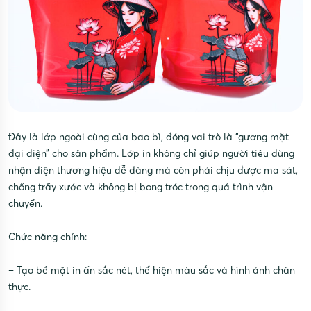
Đây là lớp ngoài cùng của bao bì, đóng vai trò là “gương mặt
đại diện” cho sản phẩm. Lớp in không chỉ giúp người tiêu dùng
nhận diện thương hiệu dễ dàng mà còn phải chịu được ma sát,
chống trầy xước và không bị bong tróc trong quá trình vận
chuyển.
Chức năng chính:
– Tạo bề mặt in ấn sắc nét, thể hiện màu sắc và hình ảnh chân
thực.