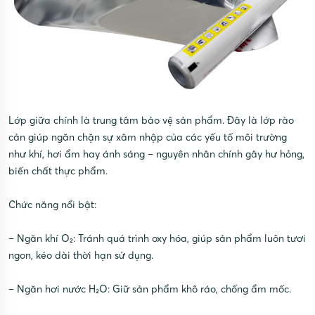
Lớp giữa chính là trung tâm bảo vệ sản phẩm. Đây là lớp rào
cản giúp ngăn chặn sự xâm nhập của các yếu tố môi trường
như khí, hơi ẩm hay ánh sáng – nguyên nhân chính gây hư hỏng,
biến chất thực phẩm.
Chức năng nổi bật:
– Ngăn khí O₂: Tránh quá trình oxy hóa, giúp sản phẩm luôn tươi
ngon, kéo dài thời hạn sử dụng.
– Ngăn hơi nước H₂O: Giữ sản phẩm khô ráo, chống ẩm mốc.