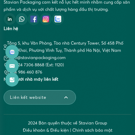
Stavian Packaging cam kết nỗ lực hết mình nhằm cung cấp sản
phẩm và dịch vụ với chất lượng hàng đầu thị trường.
Liên hệ
Tầng 5, khu Văn Phòng, Tòa nhà Century Tower, Số 458 Phố
Minh Khai, Phường Vĩnh Tuy, Thành phố Hà Nội, Việt Nam
info@stavianpackaging.com
+84 24 7306 8868 (Ext: 1120)
+84 986 460 876
Mạng lưới nhà máy liên kết
Liên kết website
2024 Bản quyền thuộc về Stavian Group
Điều khoản & Điều kiện
|
Chính sách bảo mật