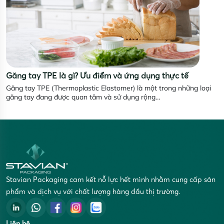
Găng tay TPE là gì? Ưu điểm và ứng dụng thực tế
Găng tay TPE (Thermoplastic Elastomer) là một trong những loại
găng tay đang được quan tâm và sử dụng rộng…
Stavian Packaging cam kết nỗ lực hết mình nhằm cung cấp sản
phẩm và dịch vụ với chất lượng hàng đầu thị trường.
Liên hệ