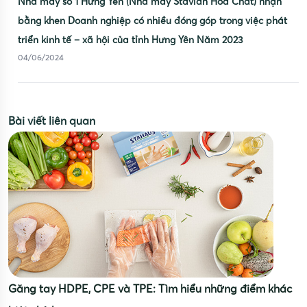
Nhà máy số 1 Hưng Yên (Nhà máy Stavian Hóa Chất) nhận
bằng khen Doanh nghiệp có nhiều đóng góp trong việc phát
triển kinh tế – xã hội của tỉnh Hưng Yên Năm 2023
04/06/2024
Bài viết liên quan
Găng tay HDPE, CPE và TPE: Tìm hiểu những điểm khác