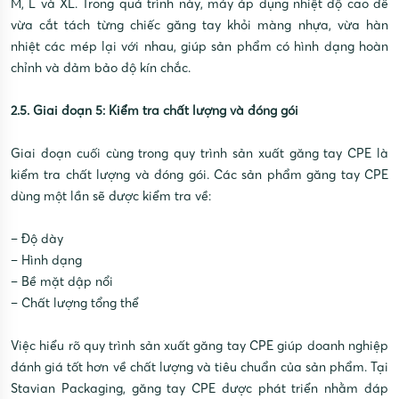
M, L và XL. Trong quá trình này, máy áp dụng nhiệt độ cao để
vừa cắt tách từng chiếc găng tay khỏi màng nhựa, vừa hàn
nhiệt các mép lại với nhau, giúp sản phẩm có hình dạng hoàn
chỉnh và đảm bảo độ kín chắc.
2.5. Giai đoạn 5: Kiểm tra chất lượng và đóng gói
Giai đoạn cuối cùng trong quy trình sản xuất găng tay CPE là
kiểm tra chất lượng và đóng gói. Các sản phẩm găng tay CPE
dùng một lần sẽ được kiểm tra về:
– Độ dày
– Hình dạng
– Bề mặt dập nổi
– Chất lượng tổng thể
Việc hiểu rõ quy trình sản xuất găng tay CPE giúp doanh nghiệp
đánh giá tốt hơn về chất lượng và tiêu chuẩn của sản phẩm. Tại
Stavian Packaging, găng tay CPE được phát triển nhằm đáp