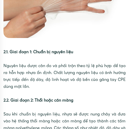
2.1. Giai đoạn 1: Chuẩn bị nguyên liệu
Nguyên liệu được cân đo và phối trộn theo tỷ lệ phù hợp để tạo
ra hỗn hợp nhựa ổn định. Chất lượng nguyên liệu có ảnh hưởng
trực tiếp đến độ dày, độ linh hoạt và độ bền của găng tay CPE
dùng một lần.
2.2. Giai đoạn 2: Thổi hoặc cán màng
Sau khi chuẩn bị nguyên liệu, nhựa sẽ được nung chảy và đưa
vào hệ thống thổi màng hoặc cán màng để tạo thành các tấm
màng polyethylene mỏng. Các thông số như nhiệt độ, độ dày và