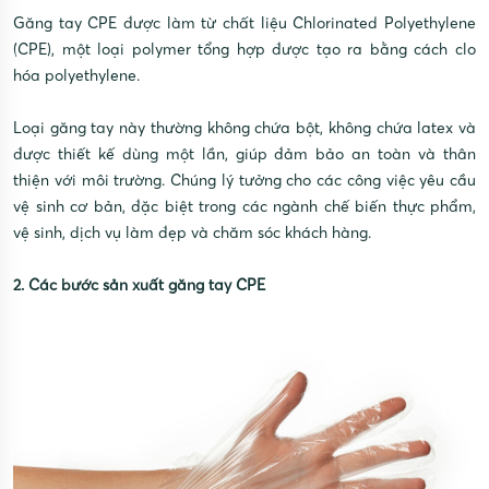
Găng tay CPE được làm từ chất liệu Chlorinated Polyethylene
(CPE), một loại polymer tổng hợp được tạo ra bằng cách clo
hóa polyethylene.
Loại găng tay này thường không chứa bột, không chứa latex và
được thiết kế dùng một lần, giúp đảm bảo an toàn và thân
thiện với môi trường. Chúng lý tưởng cho các công việc yêu cầu
vệ sinh cơ bản, đặc biệt trong các ngành chế biến thực phẩm,
vệ sinh, dịch vụ làm đẹp và chăm sóc khách hàng.
2. Các bước sản xuất găng tay CPE