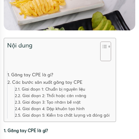
Nội dung
1. Găng tay CPE là gì?
2. Các bước sản xuất găng tay CPE
2.1. Giai đoạn 1: Chuẩn bị nguyên liệu
2.2. Giai đoạn 2: Thổi hoặc cán màng
2.3. Giai đoạn 3: Tạo nhám bề mặt
2.4. Giai đoạn 4: Dập khuôn tạo hình
2.5. Giai đoạn 5: Kiểm tra chất lượng và đóng gói
1. Găng tay CPE là gì?