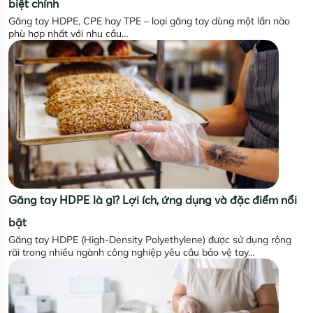
biệt chính
Găng tay HDPE, CPE hay TPE – loại găng tay dùng một lần nào
phù hợp nhất với nhu cầu…
Găng tay HDPE là gì? Lợi ích, ứng dụng và đặc điểm nổi
bật
Găng tay HDPE (High-Density Polyethylene) được sử dụng rộng
rãi trong nhiều ngành công nghiệp yêu cầu bảo vệ tay…