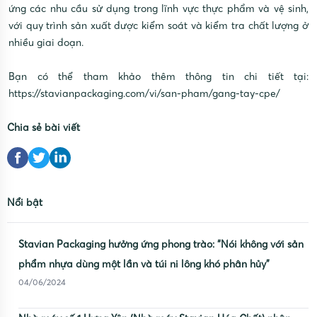
ứng các nhu cầu sử dụng trong lĩnh vực thực phẩm và vệ sinh,
với quy trình sản xuất được kiểm soát và kiểm tra chất lượng ở
nhiều giai đoạn.
Bạn có thể tham khảo thêm thông tin chi tiết tại:
https://stavianpackaging.com/vi/san-pham/gang-tay-cpe/
Chia sẻ bài viết
Nổi bật
Stavian Packaging hưởng ứng phong trào: “Nói không với sản
phẩm nhựa dùng một lần và túi ni lông khó phân hủy”
04/06/2024