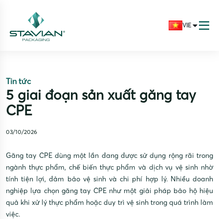
VIE
Tin tức
5 giai đoạn sản xuất găng tay
CPE
03/10/2026
Găng tay CPE dùng một lần đang được sử dụng rộng rãi trong
ngành thực phẩm, chế biến thực phẩm và dịch vụ vệ sinh nhờ
tính tiện lợi, đảm bảo vệ sinh và chi phí hợp lý. Nhiều doanh
nghiệp lựa chọn găng tay CPE như một giải pháp bảo hộ hiệu
quả khi xử lý thực phẩm hoặc duy trì vệ sinh trong quá trình làm
việc.