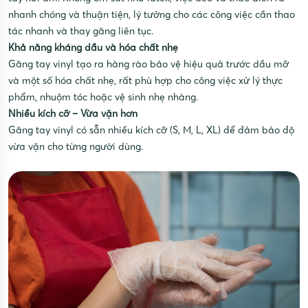
nhanh chóng và thuận tiện, lý tưởng cho các công việc cần thao
tác nhanh và thay găng liên tục.
Khả năng kháng dầu và hóa chất nhẹ
Găng tay vinyl tạo ra hàng rào bảo vệ hiệu quả trước dầu mỡ
và một số hóa chất nhẹ, rất phù hợp cho công việc xử lý thực
phẩm, nhuộm tóc hoặc vệ sinh nhẹ nhàng.
Nhiều kích cỡ – Vừa vặn hơn
Găng tay vinyl có sẵn nhiều kích cỡ (S, M, L, XL) để đảm bảo độ
vừa vặn cho từng người dùng.