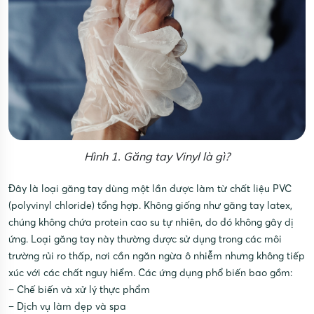
Hình 1. Găng tay Vinyl là gì?
Đây là loại găng tay dùng một lần được làm từ chất liệu PVC
(polyvinyl chloride) tổng hợp. Không giống như găng tay latex,
chúng không chứa protein cao su tự nhiên, do đó không gây dị
ứng. Loại găng tay này thường được sử dụng trong các môi
trường rủi ro thấp, nơi cần ngăn ngừa ô nhiễm nhưng không tiếp
xúc với các chất nguy hiểm. Các ứng dụng phổ biến bao gồm:
– Chế biến và xử lý thực phẩm
– Dịch vụ làm đẹp và spa