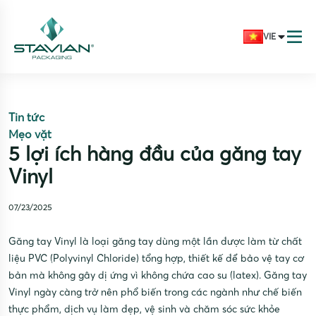
VIE
Tin tức
Mẹo vặt
5 lợi ích hàng đầu của găng tay
Vinyl
07/23/2025
Găng tay Vinyl là loại găng tay dùng một lần được làm từ chất
liệu PVC (Polyvinyl Chloride) tổng hợp, thiết kế để bảo vệ tay cơ
bản mà không gây dị ứng vì không chứa cao su (latex). Găng tay
Vinyl ngày càng trở nên phổ biến trong các ngành như chế biến
thực phẩm, dịch vụ làm đẹp, vệ sinh và chăm sóc sức khỏe