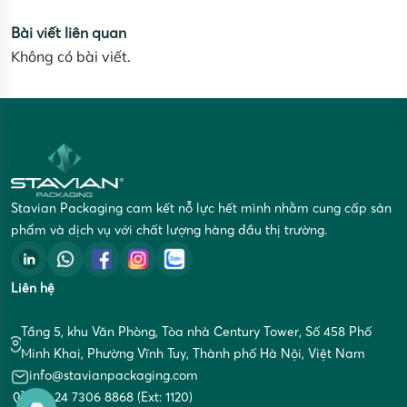
Bài viết liên quan
Không có bài viết.
Stavian Packaging cam kết nỗ lực hết mình nhằm cung cấp sản
phẩm và dịch vụ với chất lượng hàng đầu thị trường.
Liên hệ
Tầng 5, khu Văn Phòng, Tòa nhà Century Tower, Số 458 Phố
Minh Khai, Phường Vĩnh Tuy, Thành phố Hà Nội, Việt Nam
info@stavianpackaging.com
+84 24 7306 8868 (Ext: 1120)