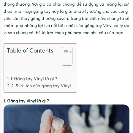
thông thường. Với giá cả phải chăng, dễ sử dụng và mang lại sự
thoải mái, loại găng tay này là giải pháp lý tưởng cho các công
việc cần thay găng thường xuyên. Trong bài viết này, chúng ta sẽ
khám phá những lợi ích nổi bật nhất của găng tay Vinyl và lý do
vì sao chúng có thể là lựa chọn phù hợp cho nhu cầu của bạn.
Table of Contents
1. Găng tay Vinyl là gì ?
2. 5 lợi ích của găng tay Vinyl
1. Găng tay Vinyl là gì ?