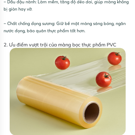
– Dầu đậu nành: Làm mềm, tăng độ dẻo dai, giúp màng không
bị giòn hay vỡ.
– Chất chống đọng sương: Giữ bề mặt màng sáng bóng, ngăn
nước đọng, bảo quản thực phẩm tốt hơn.
2. Ưu điểm vượt trội của màng bọc thực phẩm PVC