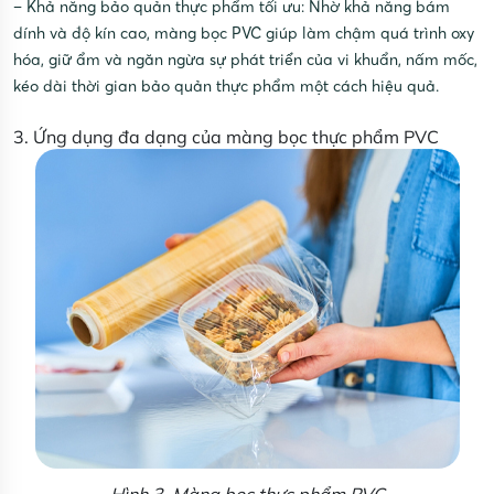
– Khả năng bảo quản thực phẩm tối ưu: Nhờ khả năng bám
dính và độ kín cao, màng bọc PVC giúp làm chậm quá trình oxy
hóa, giữ ẩm và ngăn ngừa sự phát triển của vi khuẩn, nấm mốc,
kéo dài thời gian bảo quản thực phẩm một cách hiệu quả.
3. Ứng dụng đa dạng của màng bọc thực phẩm PVC
Hình 3. Màng bọc thực phẩm PVC