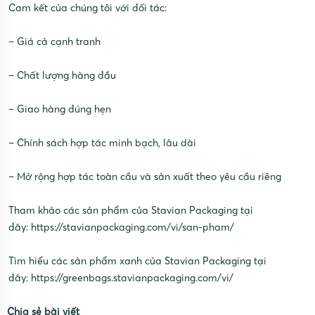
Cam kết của chúng tôi với đối tác:
– Giá cả cạnh tranh
– Chất lượng hàng đầu
– Giao hàng đúng hẹn
– Chính sách hợp tác minh bạch, lâu dài
– Mở rộng hợp tác toàn cầu và sản xuất theo yêu cầu riêng
Tham khảo các sản phẩm của Stavian Packaging tại
đây:
https://stavianpackaging.com/vi/san-pham/
Tìm hiểu các sản phẩm xanh của Stavian Packaging tại
đây:
https://greenbags.stavianpackaging.com/vi/
Chia sẻ bài viết