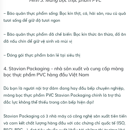
– Bảo quản thực phẩm sống: Bọc kín thịt, cá, hải sản, rau củ quả
tươi sống để giữ độ tươi ngon
– Bảo quản thực phẩm đã chế biến: Bọc kín thức ăn thừa, đồ ăn
đã nấu chín để giữ vệ sinh và mùi vị
– Đóng gói thực phẩm bán lẻ tại siêu thị
4. Stavian Packaging – nhà sản xuất và cung cấp màng
bọc thực phẩm PVC hàng đầu Việt Nam
Dù bạn là người nội trợ đảm đang hay đầu bếp chuyên nghiệp,
màng bọc thực phẩm PVC Stavian Packaging chính là trợ thủ
đắc lực không thể thiếu trong căn bếp hiện đại!
Stavian Packaging có 3 nhà máy có công nghệ sản xuất tiên tiến
và cam kết chất lượng hàng đầu với các chứng chỉ quốc tế (ISO,
BSCI, BRC…), đạt tiêu chuẩn xuất khẩu tới những thị trường khó