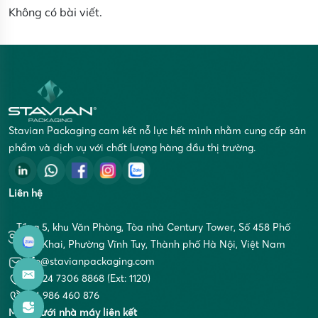
Không có bài viết.
Stavian Packaging cam kết nỗ lực hết mình nhằm cung cấp sản
phẩm và dịch vụ với chất lượng hàng đầu thị trường.
Liên hệ
Tầng 5, khu Văn Phòng, Tòa nhà Century Tower, Số 458 Phố
Minh Khai, Phường Vĩnh Tuy, Thành phố Hà Nội, Việt Nam
info@stavianpackaging.com
+84 24 7306 8868 (Ext: 1120)
+84 986 460 876
Mạng lưới nhà máy liên kết