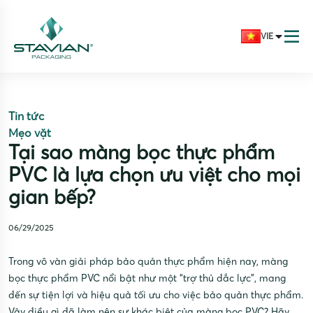
VIE
Tin tức
Mẹo vặt
Tại sao màng bọc thực phẩm
PVC là lựa chọn ưu việt cho mọi
gian bếp?
06/29/2025
Trong vô vàn giải pháp bảo quản thực phẩm hiện nay, màng
bọc thực phẩm PVC nổi bật như một “trợ thủ đắc lực”, mang
đến sự tiện lợi và hiệu quả tối ưu cho việc bảo quản thực phẩm.
Vậy điều gì đã làm nên sự khác biệt của màng bọc PVC? Hãy