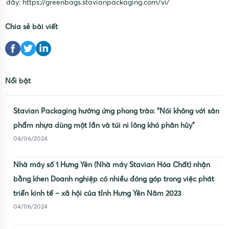
đây:
https://greenbags.stavianpackaging.com/vi/
Chia sẻ bài viết
Nổi bật
Stavian Packaging hưởng ứng phong trào: “Nói không với sản
phẩm nhựa dùng một lần và túi ni lông khó phân hủy”
04/06/2024
Nhà máy số 1 Hưng Yên (Nhà máy Stavian Hóa Chất) nhận
bằng khen Doanh nghiệp có nhiều đóng góp trong việc phát
triển kinh tế – xã hội của tỉnh Hưng Yên Năm 2023
04/06/2024