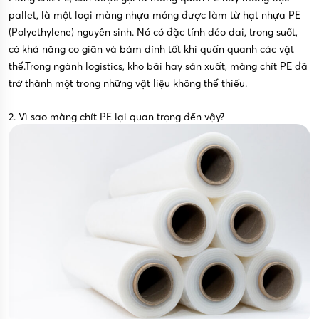
pallet, là một loại màng nhựa mỏng được làm từ hạt nhựa PE
(Polyethylene) nguyên sinh. Nó có đặc tính dẻo dai, trong suốt,
có khả năng co giãn và bám dính tốt khi quấn quanh các vật
thể.Trong ngành logistics, kho bãi hay sản xuất, màng chít PE đã
trở thành một trong những vật liệu không thể thiếu.
2. Vì sao màng chít PE lại quan trọng đến vậy?