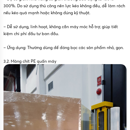
300%. Do sử dụng thủ công nên lực kéo không đều, dễ làm rách
nếu kéo quá mạnh hoặc không đúng kỹ thuật.
– Dễ sử dụng, linh hoạt, không cần máy móc hỗ trợ, giúp tiết
kiệm chi phí đầu tư ban đầu.
– Ứng dụng: Thường dùng để đóng bọc các sản phẩm nhỏ, gọn.
3.2. Màng chít PE quấn máy