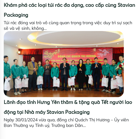
Khám phá các loại túi rác đa dạng, cao cấp cùng Stavian
Packaging
Túi rác đóng vai trò vô cùng quan trọng trong việc duy trì sự sạch
sẽ và vệ sinh, không…
Lãnh đạo tỉnh Hưng Yên thăm & tặng quà Tết người lao
động tại Nhà máy Stavian Packaging
Ngày 30/01/2024 vừa qua, đồng chí Quách Thị Hương – Ủy viên
Ban Thường vụ Tỉnh uỷ, Trưởng ban Dân…