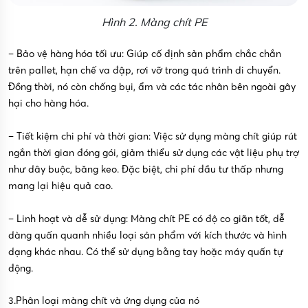
Hình 2. Màng chít PE
– Bảo vệ hàng hóa tối ưu: Giúp cố định sản phẩm chắc chắn
trên pallet, hạn chế va đập, rơi vỡ trong quá trình di chuyển.
Đồng thời, nó còn chống bụi, ẩm và các tác nhân bên ngoài gây
hại cho hàng hóa.
– Tiết kiệm chi phí và thời gian: Việc sử dụng màng chít giúp rút
ngắn thời gian đóng gói, giảm thiểu sử dụng các vật liệu phụ trợ
như dây buộc, băng keo. Đặc biệt, chi phí đầu tư thấp nhưng
mang lại hiệu quả cao.
– Linh hoạt và dễ sử dụng: Màng chít PE có độ co giãn tốt, dễ
dàng quấn quanh nhiều loại sản phẩm với kích thước và hình
dạng khác nhau. Có thể sử dụng bằng tay hoặc máy quấn tự
động.
3.Phân loại màng chít và ứng dụng của nó