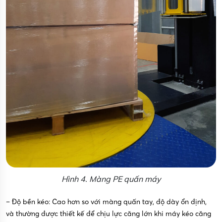
Hình 4. Màng PE quấn máy
– Độ bền kéo: Cao hơn so với màng quấn tay, độ dày ổn định,
và thường được thiết kế để chịu lực căng lớn khi máy kéo căng