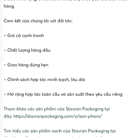
hàng.
Cam kết của chúng tôi với đối tác:
– Giá cả cạnh tranh
– Chất lượng hàng đầu
– Giao hàng đúng hẹn
– Chính sách hợp tác minh bạch, lâu dài
– Mở rộng hợp tác toàn cầu và sản xuất theo yêu cầu riêng
Tham khảo các sản phẩm của Stavian Packaging tại
đây:
https://stavianpackaging.com/vi/san-pham/
Tìm hiểu các sản phẩm xanh của Stavian Packaging tại