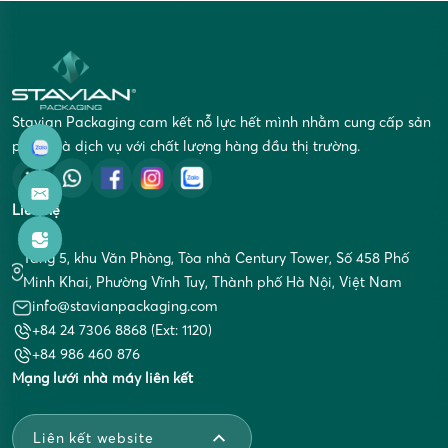
Stavian Packaging cam kết nỗ lực hết mình nhằm cung cấp sản
phẩm và dịch vụ với chất lượng hàng đầu thị trường.
Liên hệ
Tầng 5, khu Văn Phòng, Tòa nhà Century Tower, Số 458 Phố
Minh Khai, Phường Vĩnh Tuy, Thành phố Hà Nội, Việt Nam
info@stavianpackaging.com
+84 24 7306 8868 (Ext: 1120)
+84 986 460 876
Mạng lưới nhà máy liên kết
Liên kết website