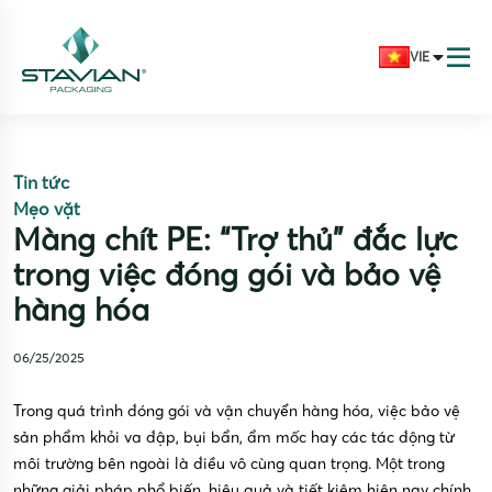
VIE
Tin tức
Mẹo vặt
Màng chít PE: “Trợ thủ” đắc lực
trong việc đóng gói và bảo vệ
hàng hóa
06/25/2025
Trong quá trình đóng gói và vận chuyển hàng hóa, việc bảo vệ
sản phẩm khỏi va đập, bụi bẩn, ẩm mốc hay các tác động từ
môi trường bên ngoài là điều vô cùng quan trọng. Một trong
những giải pháp phổ biến, hiệu quả và tiết kiệm hiện nay chính