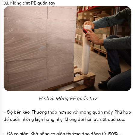
3.1. Màng chít PE quấn tay
Hình 3. Màng PE quấn tay
– Độ bền kéo: Thường thấp hơn so với màng quấn máy. Phù hợp
để quấn những kiện hàng nhẹ, không đòi hỏi lực siết quá cao.
– Độ co giãn: Khả năng co giãn thường dao động từ 150% –