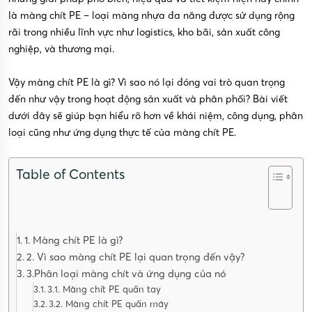
là màng chít PE – loại màng nhựa đa năng được sử dụng rộng
rãi trong nhiều lĩnh vực như logistics, kho bãi, sản xuất công
nghiệp, và thương mại.
Vậy màng chít PE là gì? Vì sao nó lại đóng vai trò quan trọng
đến như vậy trong hoạt động sản xuất và phân phối? Bài viết
dưới đây sẽ giúp bạn hiểu rõ hơn về khái niệm, công dụng, phân
loại cũng như ứng dụng thực tế của màng chít PE.
Table of Contents
1. Màng chít PE là gì?
2. Vì sao màng chít PE lại quan trọng đến vậy?
3.Phân loại màng chít và ứng dụng của nó
3.1. Màng chít PE quấn tay
3.2. Màng chít PE quấn máy