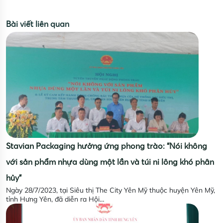
Bài viết liên quan
Stavian Packaging hưởng ứng phong trào: “Nói không
với sản phẩm nhựa dùng một lần và túi ni lông khó phân
hủy”
Ngày 28/7/2023, tại Siêu thị The City Yên Mỹ thuộc huyện Yên Mỹ,
tỉnh Hưng Yên, đã diễn ra Hội…