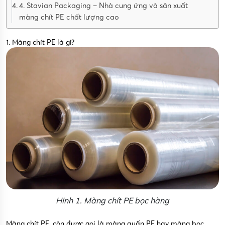
4. Stavian Packaging – Nhà cung ứng và sản xuất
màng chít PE chất lượng cao
1. Màng chít PE là gì?
HInh 1. Màng chít PE bọc hàng
Màng chít PE, còn được gọi là màng quấn PE hay màng bọc