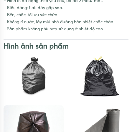
– Hình in đa dạng theo yêu cầu, tối đa 2 màu/ mặt.
– Kiểu dáng: flat, đáy gấp sao.
– Bền, chắc, tối ưu sức chứa.
– Không rỉ nước, lây mùi nhờ đường hàn nhiệt chắc chắn.
– Sản phẩm không phù hợp sử dụng ở nhiệt độ cao.
Hình ảnh sản phẩm