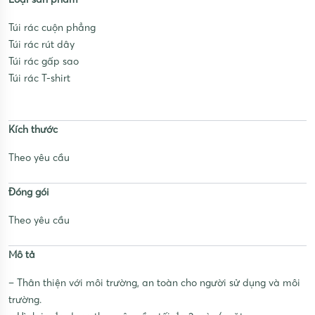
Túi rác cuộn phẳng
Túi rác rút dây
Túi rác gấp sao
Túi rác T-shirt
Kích thước
Theo yêu cầu
Đóng gói
Theo yêu cầu
Mô tả
– Thân thiện với môi trường, an toàn cho người sử dụng và môi
trường.