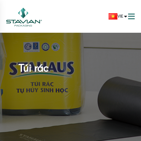
VIE
Túi rác