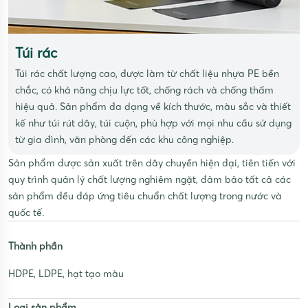
Túi rác
Túi rác chất lượng cao, được làm từ chất liệu nhựa PE bền
chắc, có khả năng chịu lực tốt, chống rách và chống thấm
hiệu quả. Sản phẩm đa dạng về kích thước, màu sắc và thiết
kế như túi rút dây, túi cuộn, phù hợp với mọi nhu cầu sử dụng
từ gia đình, văn phòng đến các khu công nghiệp.
Sản phẩm được sản xuất trên dây chuyền hiện đại, tiên tiến với
quy trình quản lý chất lượng nghiêm ngặt, đảm bảo tất cả các
sản phẩm đều đáp ứng tiêu chuẩn chất lượng trong nước và
quốc tế.
Thành phần
HDPE, LDPE, hạt tạo màu
Loại sản phẩm