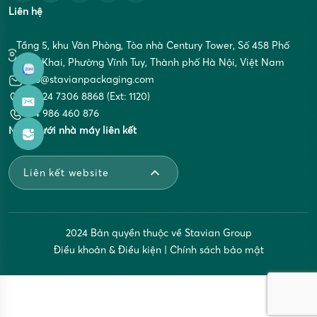
Liên hệ
Tầng 5, khu Văn Phòng, Tòa nhà Century Tower, Số 458 Phố
Minh Khai, Phường Vĩnh Tuy, Thành phố Hà Nội, Việt Nam
info@stavianpackaging.com
+84 24 7306 8868 (Ext: 1120)
+84 986 460 876
Mạng lưới nhà máy liên kết
Liên kết website
2024 Bản quyền thuộc về Stavian Group
Điều khoản & Điều kiện
|
Chính sách bảo mật