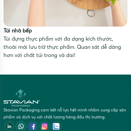
Túi nhà bếp
Túi đựng thực phẩm với đa dạng kích thước,
thoải mái lưu trữ thực phẩm. Quan sát dễ dàng
hơn với chất túi trong và dai!
Stavian Packaging cam kết nỗ lực hết mình nhằm cung cấp sản
phẩm và dịch vụ với chất lượng hàng đầu thị trường.