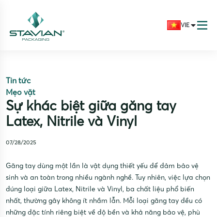
VIE
Tin tức
Mẹo vặt
Sự khác biệt giữa găng tay
Latex, Nitrile và Vinyl
07/28/2025
Găng tay dùng một lần là vật dụng thiết yếu để đảm bảo vệ
sinh và an toàn trong nhiều ngành nghề. Tuy nhiên, việc lựa chọn
đúng loại giữa Latex, Nitrile và Vinyl, ba chất liệu phổ biến
nhất, thường gây không ít nhầm lẫn. Mỗi loại găng tay đều có
những đặc tính riêng biệt về độ bền và khả năng bảo vệ, phù