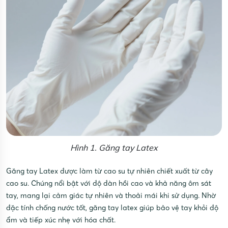
Hình 1. Găng tay Latex
Găng tay Latex được làm từ cao su tự nhiên chiết xuất từ cây
cao su. Chúng nổi bật với độ đàn hồi cao và khả năng ôm sát
tay, mang lại cảm giác tự nhiên và thoải mái khi sử dụng. Nhờ
đặc tính chống nước tốt, găng tay latex giúp bảo vệ tay khỏi độ
ẩm và tiếp xúc nhẹ với hóa chất.