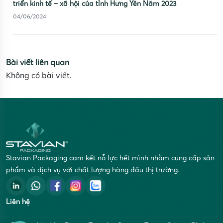
triển kinh tế – xã hội của tỉnh Hưng Yên Năm 2023
04/06/2024
Bài viết liên quan
Không có bài viết.
Stavian Packaging cam kết nỗ lực hết mình nhằm cung cấp sản
phẩm và dịch vụ với chất lượng hàng đầu thị trường.
Liên hệ