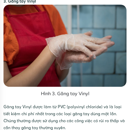
3. Găng tay Vinyl
Hình 3. Găng tay Vinyl
Găng tay Vinyl được làm từ PVC (polyvinyl chloride) và là loại
tiết kiệm chi phí nhất trong các loại găng tay dùng một lần.
Chúng thường được sử dụng cho các công việc có rủi ro thấp và
cần thay găng tay thường xuyên.