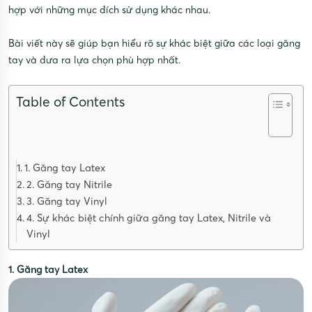
hợp với những mục đích sử dụng khác nhau.
Bài viết này sẽ giúp bạn hiểu rõ sự khác biệt giữa các loại găng
tay và đưa ra lựa chọn phù hợp nhất.
Table of Contents
1. Găng tay Latex
2. Găng tay Nitrile
3. Găng tay Vinyl
4. Sự khác biệt chính giữa găng tay Latex, Nitrile và
Vinyl
1. Găng tay Latex