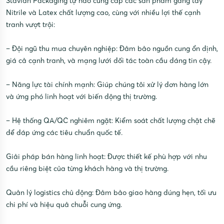
Stavian Packaging tự hào cung cấp các sản phẩm găng tay
Nitrile và Latex chất lượng cao, cùng với nhiều lợi thế cạnh
tranh vượt trội:
– Đội ngũ thu mua chuyên nghiệp: Đảm bảo nguồn cung ổn định,
giá cả cạnh tranh, và mạng lưới đối tác toàn cầu đáng tin cậy.
– Năng lực tài chính mạnh: Giúp chúng tôi xử lý đơn hàng lớn
và ứng phó linh hoạt với biến động thị trường.
– Hệ thống QA/QC nghiêm ngặt: Kiểm soát chất lượng chặt chẽ
để đáp ứng các tiêu chuẩn quốc tế.
Giải pháp bán hàng linh hoạt: Được thiết kế phù hợp với nhu
cầu riêng biệt của từng khách hàng và thị trường.
Quản lý logistics chủ động: Đảm bảo giao hàng đúng hẹn, tối ưu
chi phí và hiệu quả chuỗi cung ứng.