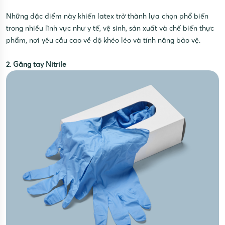
Những đặc điểm này khiến latex trở thành lựa chọn phổ biến
trong nhiều lĩnh vực như y tế, vệ sinh, sản xuất và chế biến thực
phẩm, nơi yêu cầu cao về độ khéo léo và tính năng bảo vệ.
2. Găng tay Nitrile