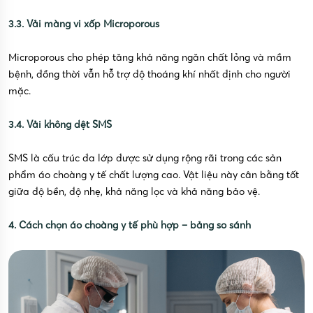
3.3. Vải màng vi xốp Microporous
Microporous cho phép tăng khả năng ngăn chất lỏng và mầm
bệnh, đồng thời vẫn hỗ trợ độ thoáng khí nhất định cho người
mặc.
3.4. Vải không dệt SMS
SMS là cấu trúc đa lớp được sử dụng rộng rãi trong các sản
phẩm áo choàng y tế chất lượng cao. Vật liệu này cân bằng tốt
giữa độ bền, độ nhẹ, khả năng lọc và khả năng bảo vệ.
4. Cách chọn áo choàng y tế phù hợp – bảng so sánh