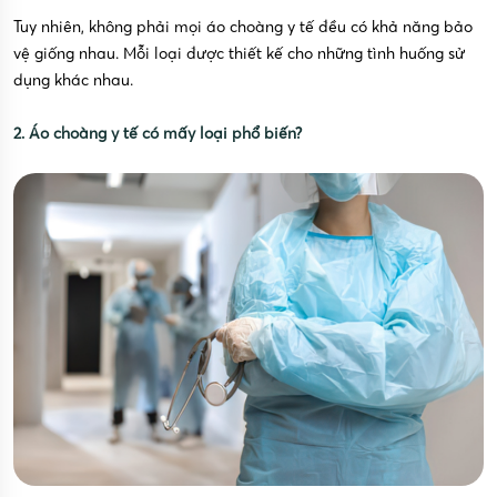
Tuy nhiên, không phải mọi áo choàng y tế đều có khả năng bảo
vệ giống nhau. Mỗi loại được thiết kế cho những tình huống sử
dụng khác nhau.
2. Áo choàng y tế có mấy loại phổ biến?