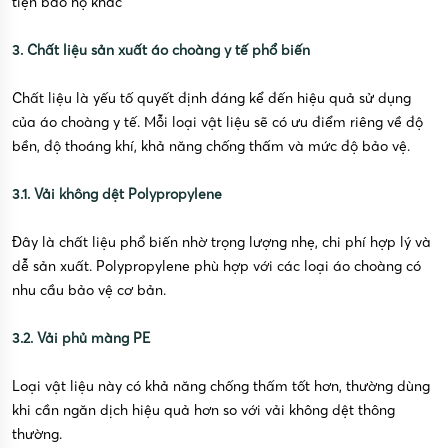
tiện bảo hộ khác
3. Chất liệu sản xuất áo choàng y tế phổ biến
Chất liệu là yếu tố quyết định đáng kể đến hiệu quả sử dụng
của áo choàng y tế. Mỗi loại vật liệu sẽ có ưu điểm riêng về độ
bền, độ thoáng khí, khả năng chống thấm và mức độ bảo vệ.
3.1. Vải không dệt Polypropylene
Đây là chất liệu phổ biến nhờ trọng lượng nhẹ, chi phí hợp lý và
dễ sản xuất. Polypropylene phù hợp với các loại áo choàng có
nhu cầu bảo vệ cơ bản.
3.2. Vải phủ màng PE
Loại vật liệu này có khả năng chống thấm tốt hơn, thường dùng
khi cần ngăn dịch hiệu quả hơn so với vải không dệt thông
thường.