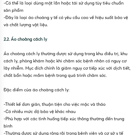
-Có thể là loại dùng một lần hoặc tái sử dụng tùy tiêu chuẩn
sản phẩm
-Đây là loại áo choàng y tế có yêu cầu cao về hiệu suất bảo vệ
và chất lượng vật liệu.
2.2. Áo choàng cách ly
Áo choàng cách ly thường được sử dụng trong khu điều trị, khu
cách ly, phòng khám hoặc khi chăm sóc bệnh nhân có nguy cơ
lây nhiễm. Mục đích chính là giảm nguy cơ tiếp xúc với dịch tiết,
chất bẩn hoặc mầm bệnh trong quá trình chăm sóc.
Đặc điểm của áo choàng cách ly:
-Thiết kế đơn giản, thuận tiện cho việc mặc và tháo
-Có nhiều mức độ bảo vệ khác nhau
-Phù hợp với các tình huống tiếp xúc thông thường đến trung
bình
-Thường được sử dụng rộng rãi trong bệnh viện và cơ sở y tế