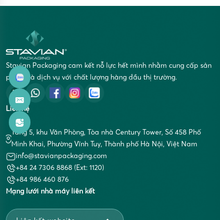
Stavian Packaging cam kết nỗ lực hết mình nhằm cung cấp sản
phẩm và dịch vụ với chất lượng hàng đầu thị trường.
Liên hệ
Tầng 5, khu Văn Phòng, Tòa nhà Century Tower, Số 458 Phố
Minh Khai, Phường Vĩnh Tuy, Thành phố Hà Nội, Việt Nam
info@stavianpackaging.com
+84 24 7306 8868 (Ext: 1120)
+84 986 460 876
Mạng lưới nhà máy liên kết