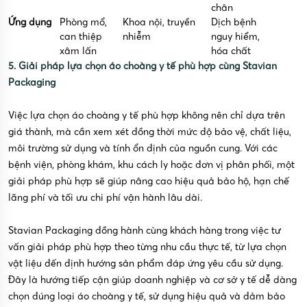
chân
Ứng dụng
Phòng mổ,
Khoa nội, truyền
Dịch bệnh
can thiệp
nhiễm
nguy hiểm,
xâm lấn
hóa chất
5. Giải pháp lựa chọn áo choàng y tế phù hợp cùng Stavian
Packaging
Việc lựa chọn áo choàng y tế phù hợp không nên chỉ dựa trên
giá thành, mà cần xem xét đồng thời mức độ bảo vệ, chất liệu,
môi trường sử dụng và tính ổn định của nguồn cung. Với các
bệnh viện, phòng khám, khu cách ly hoặc đơn vị phân phối, một
giải pháp phù hợp sẽ giúp nâng cao hiệu quả bảo hộ, hạn chế
lãng phí và tối ưu chi phí vận hành lâu dài.
Stavian Packaging đồng hành cùng khách hàng trong việc tư
vấn giải pháp phù hợp theo từng nhu cầu thực tế, từ lựa chọn
vật liệu đến định hướng sản phẩm đáp ứng yêu cầu sử dụng.
Đây là hướng tiếp cận giúp doanh nghiệp và cơ sở y tế dễ dàng
chọn đúng loại áo choàng y tế, sử dụng hiệu quả và đảm bảo