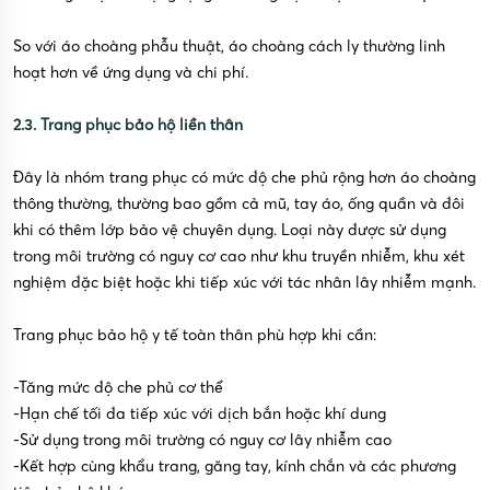
So với áo choàng phẫu thuật, áo choàng cách ly thường linh
hoạt hơn về ứng dụng và chi phí.
2.3. Trang phục bảo hộ liền thân
Đây là nhóm trang phục có mức độ che phủ rộng hơn áo choàng
thông thường, thường bao gồm cả mũ, tay áo, ống quần và đôi
khi có thêm lớp bảo vệ chuyên dụng. Loại này được sử dụng
trong môi trường có nguy cơ cao như khu truyền nhiễm, khu xét
nghiệm đặc biệt hoặc khi tiếp xúc với tác nhân lây nhiễm mạnh.
Trang phục bảo hộ y tế toàn thân phù hợp khi cần:
-Tăng mức độ che phủ cơ thể
-Hạn chế tối đa tiếp xúc với dịch bắn hoặc khí dung
-Sử dụng trong môi trường có nguy cơ lây nhiễm cao
-Kết hợp cùng khẩu trang, găng tay, kính chắn và các phương