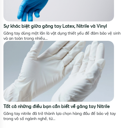
Sự khác biệt giữa găng tay Latex, Nitrile và Vinyl
Găng tay dùng một lần là vật dụng thiết yếu để đảm bảo vệ sinh
và an toàn trong nhiều…
Tất cả những điều bạn cần biết về găng tay Nitrile
Găng tay nitrile đã trở thành lựa chọn hàng đầu để bảo vệ tay
trong vô số ngành nghề, từ…