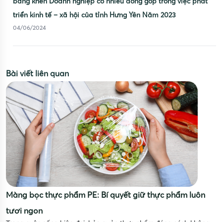
bằng khen Doanh nghiệp có nhiều đóng góp trong việc phát
triển kinh tế – xã hội của tỉnh Hưng Yên Năm 2023
04/06/2024
Bài viết liên quan
Màng bọc thực phẩm PE: Bí quyết giữ thực phẩm luôn
tươi ngon