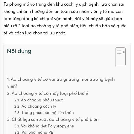
Từ phòng mổ vô trùng đến khu cách ly dịch bệnh, lựa chọn sai
không chỉ ảnh hưởng đến an toàn của nhân viên y tế mà còn
làm tăng đáng kể chi phí vận hành. Bài viết này sẽ giúp bạn
hiểu rõ 3 loại áo choàng y tế phổ biến, tiêu chuẩn bảo vệ quốc
tế và cách lựa chọn tối ưu nhất.
Nội dung
1. Áo choàng y tế có vai trò gì trong môi trường bệnh
viện?
2. Áo choàng y tế có mấy loại phổ biến?
2.1. Áo choàng phẫu thuật
2.2. Áo choàng cách ly
2.3. Trang phục bảo hộ liền thân
3. Chất liệu sản xuất áo choàng y tế phổ biến
3.1. Vải không dệt Polypropylene
3.2. Vải phủ màng PE