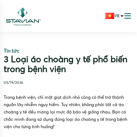
VIE
Tin tức
3 Loại áo choàng y tế phổ biến
trong bệnh viện
05/19/2026
Trong bệnh viện, chỉ một giọt dịch nhỏ cũng có thể trở thành
nguồn lây nhiễm nguy hiểm. Tuy nhiên, không phải tất cả áo
choàng y tế đều mang lại mức độ bảo vệ giống nhau. Bạn có
chắc mình đang sử dụng đúng loại áo choàng y tế trong bệnh
viện cho từng tình huống?