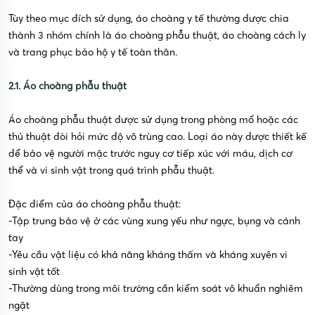
Tùy theo mục đích sử dụng, áo choàng y tế thường được chia
thành 3 nhóm chính là áo choàng phẫu thuật, áo choàng cách ly
và trang phục bảo hộ y tế toàn thân.
2.1. Áo choàng phẫu thuật
Áo choàng phẫu thuật được sử dụng trong phòng mổ hoặc các
thủ thuật đòi hỏi mức độ vô trùng cao. Loại áo này được thiết kế
để bảo vệ người mặc trước nguy cơ tiếp xúc với máu, dịch cơ
thể và vi sinh vật trong quá trình phẫu thuật.
Đặc điểm của áo choàng phẫu thuật:
-Tập trung bảo vệ ở các vùng xung yếu như ngực, bụng và cánh
tay
-Yêu cầu vật liệu có khả năng kháng thấm và kháng xuyên vi
sinh vật tốt
-Thường dùng trong môi trường cần kiểm soát vô khuẩn nghiêm
ngặt