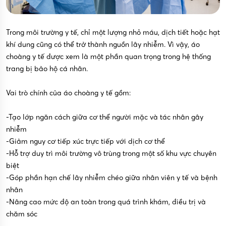
Trong môi trường y tế, chỉ một lượng nhỏ máu, dịch tiết hoặc hạt
khí dung cũng có thể trở thành nguồn lây nhiễm. Vì vậy, áo
choàng y tế được xem là một phần quan trọng trong hệ thống
trang bị bảo hộ cá nhân.
Vai trò chính của áo choàng y tế gồm:
-Tạo lớp ngăn cách giữa cơ thể người mặc và tác nhân gây
nhiễm
-Giảm nguy cơ tiếp xúc trực tiếp với dịch cơ thể
-Hỗ trợ duy trì môi trường vô trùng trong một số khu vực chuyên
biệt
-Góp phần hạn chế lây nhiễm chéo giữa nhân viên y tế và bệnh
nhân
-Nâng cao mức độ an toàn trong quá trình khám, điều trị và
chăm sóc