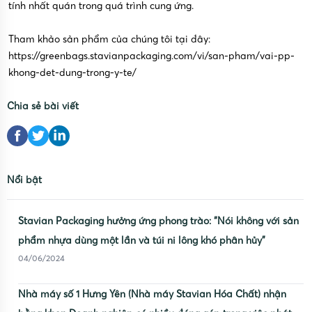
tính nhất quán trong quá trình cung ứng.
Tham khảo sản phẩm của chúng tôi tại đây:
https://greenbags.stavianpackaging.com/vi/san-pham/vai-pp-
khong-det-dung-trong-y-te/
Chia sẻ bài viết
Nổi bật
Stavian Packaging hưởng ứng phong trào: “Nói không với sản
phẩm nhựa dùng một lần và túi ni lông khó phân hủy”
04/06/2024
Nhà máy số 1 Hưng Yên (Nhà máy Stavian Hóa Chất) nhận