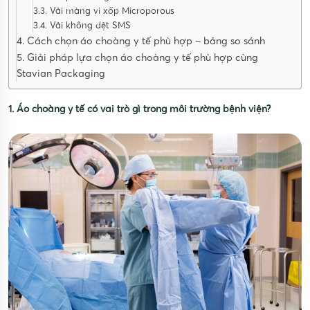
3.3. Vải màng vi xốp Microporous
3.4. Vải không dệt SMS
4. Cách chọn áo choàng y tế phù hợp – bảng so sánh
5. Giải pháp lựa chọn áo choàng y tế phù hợp cùng
Stavian Packaging
1. Áo choàng y tế có vai trò gì trong môi trường bệnh viện?