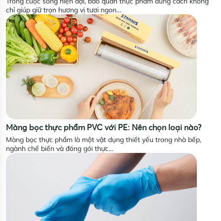
Trong cuộc sống hiện đại, bảo quản thực phẩm đúng cách không
chỉ giúp giữ trọn hương vị tươi ngon…
Màng bọc thực phẩm PVC với PE: Nên chọn loại nào?
Màng bọc thực phẩm là một vật dụng thiết yếu trong nhà bếp,
ngành chế biến và đóng gói thực…